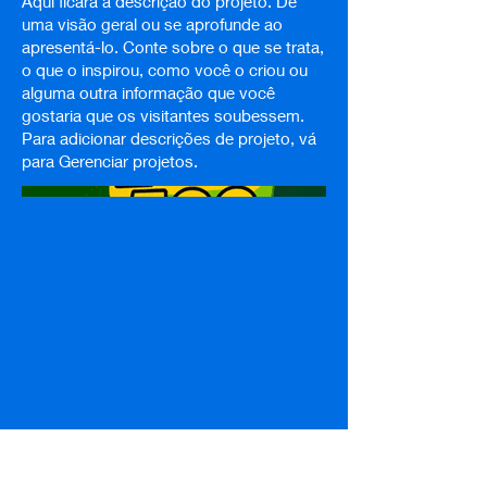
Aqui ficará a descrição do projeto. Dê
uma visão geral ou se aprofunde ao
apresentá-lo. Conte sobre o que se trata,
o que o inspirou, como você o criou ou
alguma outra informação que você
gostaria que os visitantes soubessem.
Para adicionar descrições de projeto, vá
para Gerenciar projetos.