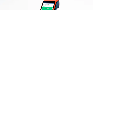
Más de 1.000
probabilidades
Hay más de 1.000 probabilidades
registradas para eventos automáticamente
en nuestro sistema.
SIMULADOR DE
APUESTAS
Evalúa los riesgos potenciales y las mejores