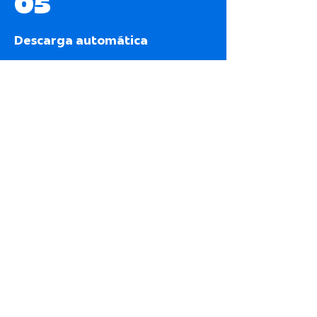
05
Descarga automática
Nosso sistema oferece uma solução
segura e confiável para as bancas
pequenas se manterem
financeiramente estáveis no cenário
das loterias.
06
Pagamentos instantâneos via pix
O sistema de Pagamentos
Instantâneos via Pix é uma
revolucionária plataforma que permite
transferências financeiras de forma