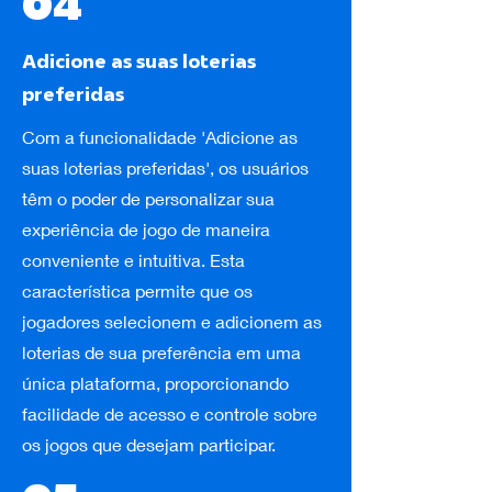
04
Adicione as suas loterias
preferidas
Com a funcionalidade 'Adicione as
suas loterias preferidas', os usuários
têm o poder de personalizar sua
experiência de jogo de maneira
conveniente e intuitiva. Esta
característica permite que os
jogadores selecionem e adicionem as
loterias de sua preferência em uma
única plataforma, proporcionando
facilidade de acesso e controle sobre
os jogos que desejam participar.