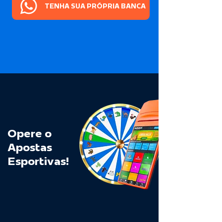
TENHA SUA PRÓPRIA BANCA
Opere o
Apostas
Esportivas!