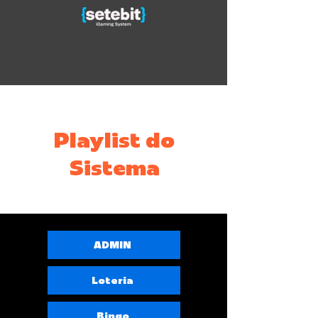
Playlist do
Sistema
ADMIN
Loteria
Bingo