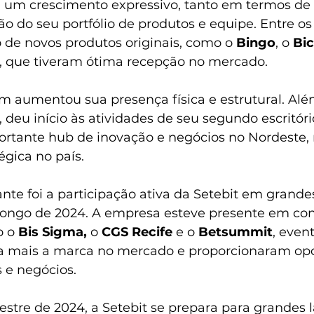
 um crescimento expressivo, tanto em termos de
 do seu portfólio de produtos e equipe. Entre os
 de novos produtos originais, como o 
Bingo
, o 
Bi
, que tiveram ótima recepção no mercado.
aumentou sua presença física e estrutural. Alé
 deu início às atividades de seu segundo escritór
ortante hub de inovação e negócios no Nordeste, 
égica no país.
nte foi a participação ativa da Setebit em grande
longo de 2024. A empresa esteve presente em con
 o 
Bis Sigma, 
o 
CGS Recife
 e o 
Betsummit
, even
da mais a marca no mercado e proporcionaram op
 e negócios.
mestre de 2024, a Setebit se prepara para grandes