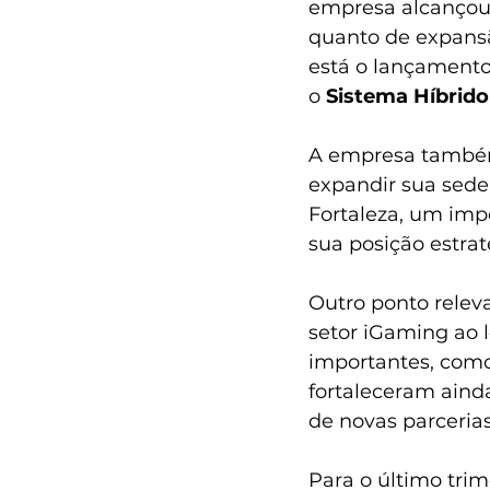
empresa alcançou
quanto de expansão
está o lançamento
o 
Sistema Híbrido
A empresa também 
expandir sua sede,
Fortaleza, um imp
sua posição estrat
Outro ponto releva
setor iGaming ao 
importantes, como
fortaleceram ain
de novas parcerias
Para o último tri