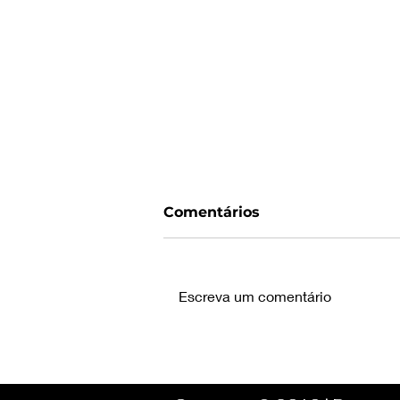
Comentários
Escreva um comentário
Notas de Atualização
Sistema Setebit