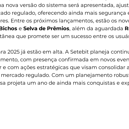
ma nova versão do sistema será apresentada, ajust
do regulado, oferecendo ainda mais segurança e 
res. Entre os próximos lançamentos, estão os novo
 Bichos
 e 
Selva de Prêmios
, além da aguardada 
R
ntânea que promete ser um sucesso entre os usuár
ra 2025 já estão em alta. A Setebit planeja contin
scimento, com presença confirmada em novos even
or e com ações estratégicas que visam consolidar 
o mercado regulado. Com um planejamento robust
sa projeta um ano de ainda mais conquistas e ex