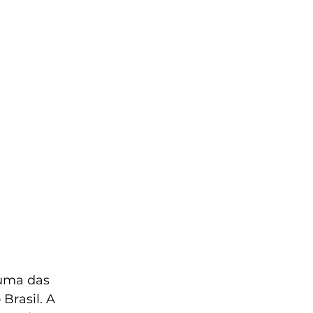
uma das 
Brasil. A 