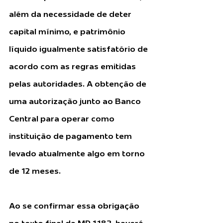
além da necessidade de deter 
capital mínimo, e patrimônio 
líquido igualmente satisfatório de 
acordo com as regras emitidas 
pelas autoridades. A obtenção de 
uma autorização junto ao Banco 
Central para operar como 
instituição de pagamento tem 
levado atualmente algo em torno 
de 12 meses.
Ao se confirmar essa obrigação 