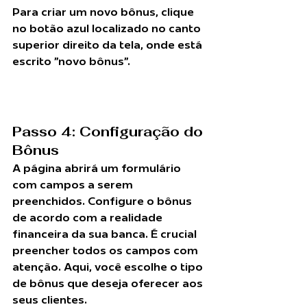
Para criar um novo bônus, clique 
no botão azul localizado no canto 
superior direito da tela, onde está 
escrito "novo bônus".
Passo 4: Configuração do 
Bônus
A página abrirá um formulário 
com campos a serem 
preenchidos. Configure o bônus 
de acordo com a realidade 
financeira da sua banca. É crucial 
preencher todos os campos com 
atenção. Aqui, você escolhe o tipo 
de bônus que deseja oferecer aos 
seus clientes. 