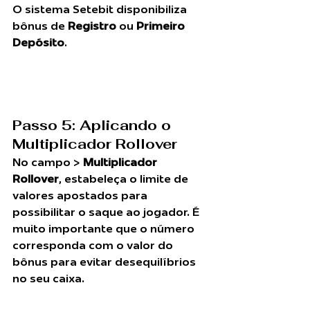
O sistema Setebit disponibiliza 
bônus de 
Registro
 ou 
Primeiro 
Depósito
.
Passo 5: Aplicando o 
Multiplicador Rollover
No campo > 
Multiplicador 
Rollover
, estabeleça o limite de 
valores apostados para 
possibilitar o saque ao jogador. É 
muito importante que o número 
corresponda com o valor do 
bônus para evitar desequilíbrios 
no seu caixa.