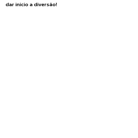
dar inicio a diversão! 
Com o sistema Setebit, configurar 
bônus nunca foi tão fácil. 
Aproveite as vantagens de um 
sistema robusto e eficiente. 
Para mais informações ou para 