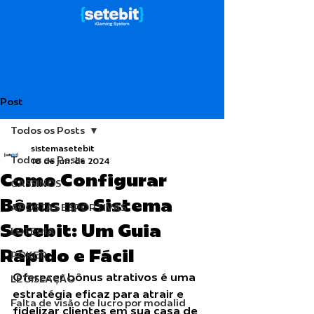
Post
Todos os Posts
sistemasetebit
Todos os Posts
18 de jun. de 2024
Como Configurar
CASSINOS
Bônus no Sistema
APOSTAS ESPORTIVAS
Setebit: Um Guia
LOTERIA
Rápido e Fácil
POKER
Oferecer bônus atrativos é uma 
LEGISLAÇÃO
estratégia eficaz para atrair e 
Falta de visão de lucro por modalid
fidelizar clientes em sua casa de 