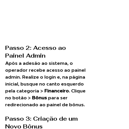
Passo 2: Acesso ao 
Painel Admin
Após a adesão ao sistema, o 
operador recebe acesso ao painel 
admin. Realize o login e, na página 
inicial, busque no canto esquerdo 
pela categoria > 
Financeiro
. Clique 
no botão > 
Bônus
 para ser 
redirecionado ao painel de bônus.
Passo 3: Criação de um 
Novo Bônus