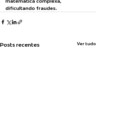
matemática complexa, 
dificultando fraudes.
Ver tudo
Posts recentes
Falta de visão de