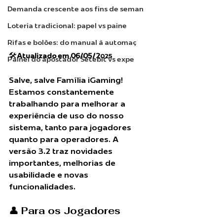
Demanda crescente aos fins de seman
Loteria tradicional: papel vs paine
Rifas e bolões: do manual à automaç
🛠️
Atualizado em 06/05/2
025
Painel do apostador Setebit vs expe
Salve, salve Família iGaming! 
Estamos constantemente 
trabalhando para melhorar a 
experiência de uso do nosso 
sistema, tanto para jogadores 
quanto para operadores. A 
versão 3.2 traz novidades 
importantes, melhorias de 
usabilidade e novas 
funcionalidades.
👤 
Para os Jogadores