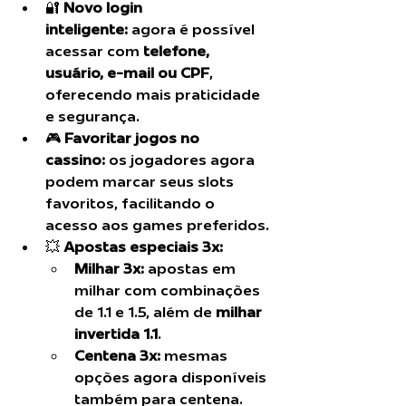
🔐 
Novo login 
inteligente:
 agora é possível 
acessar com 
telefone, 
usuário, e-mail ou CPF
, 
oferecendo mais praticidade 
e segurança.
🎮 
Favoritar jogos no 
cassino:
 os jogadores agora 
podem marcar seus slots 
favoritos, facilitando o 
acesso aos games preferidos.
💥 
Apostas especiais 3x:
Milhar 3x:
 apostas em 
milhar com combinações 
de 1.1 e 1.5, além de 
milhar 
invertida 1.1
.
Centena 3x:
 mesmas 
opções agora disponíveis 
também para centena.