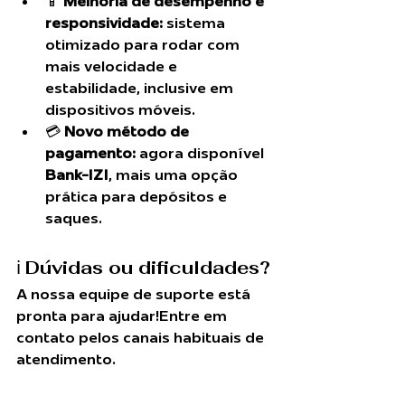
📱 
Melhoria de desempenho e 
responsividade:
 sistema 
otimizado para rodar com 
mais velocidade e 
estabilidade, inclusive em 
dispositivos móveis.
💳 
Novo método de 
pagamento:
 agora disponível 
Bank-IZI
, mais uma opção 
prática para depósitos e 
saques.
ℹ️
Dúvidas ou dificuldades?
A nossa equipe de suporte está 
pronta para ajudar!Entre em 
contato pelos canais habituais de 
atendimento.