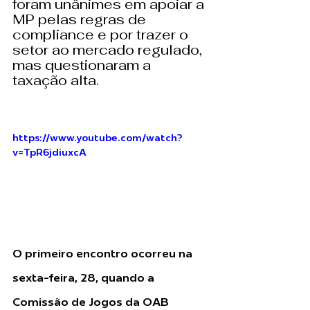
foram unânimes em apoiar a 
MP pelas regras de 
compliance e por trazer o 
setor ao mercado regulado, 
mas questionaram a 
taxação alta.
https://www.youtube.com/watch?
v=TpR6jdiuxcA
O primeiro encontro ocorreu na 
sexta-feira, 28, quando a 
Comissão de Jogos da OAB 