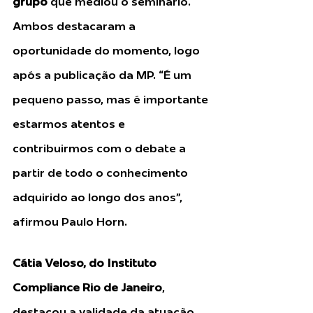
grupo
 que mediou o seminário. 
Ambos destacaram a 
oportunidade do momento, logo 
após a publicação da MP. “É um 
pequeno passo, mas é importante 
estarmos atentos e 
contribuirmos com o debate a 
partir de todo o conhecimento 
adquirido ao longo dos anos”, 
afirmou Paulo Horn.
Cátia Veloso, do Instituto 
Compliance Rio de Janeiro
, 
destacou a validade da atuação 