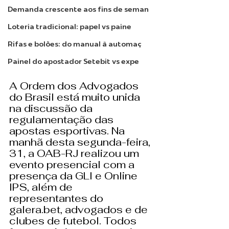
Demanda crescente aos fins de seman
Loteria tradicional: papel vs paine
Rifas e bolões: do manual à automaç
Painel do apostador Setebit vs expe
A Ordem dos Advogados 
do Brasil está muito unida 
na discussão da 
regulamentação das 
apostas esportivas. Na 
manhã desta segunda-feira, 
31, a OAB-RJ realizou um 
evento presencial com a 
presença da GLI e Online 
IPS, além de 
representantes do 
galera.bet, advogados e de 
clubes de futebol. Todos 