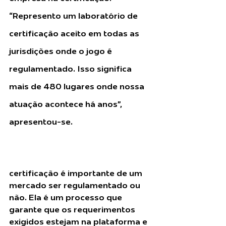
“Represento um laboratório de 
certificação aceito em todas as 
jurisdições onde o jogo é 
regulamentado. Isso significa 
mais de 480 lugares onde nossa 
atuação acontece há anos”, 
apresentou-se.
Segundo ele, é importante 
separar a questão da certificação 
da regulamentação. “A
certificação é importante de um 
mercado ser regulamentado ou 
não. Ela é um processo que 
garante que os requerimentos 
exigidos estejam na plataforma e 