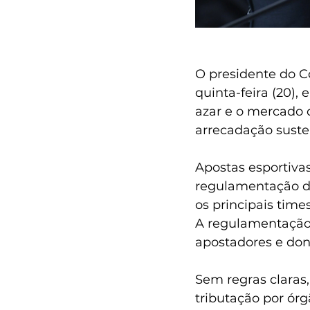
O presidente do C
quinta-feira (20),
azar e o mercado 
arrecadação susten
Apostas esportiva
regulamentação de
os principais time
A regulamentação 
apostadores e don
Sem regras claras,
tributação por órg