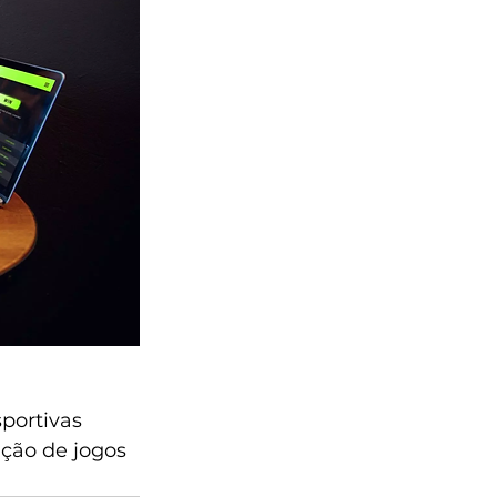
portivas 
ção de jogos 