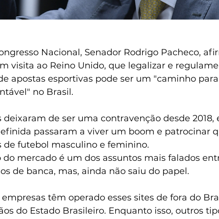
ongresso Nacional, Senador Rodrigo Pacheco, afi
 em visita ao Reino Unido, que legalizar e regulame
de apostas esportivas pode ser um "caminho par
tável" no Brasil.
s deixaram de ser uma contravenção desde 2018, 
finida passaram a viver um boom e patrocinar q
s de futebol masculino e feminino. 
do mercado é um dos assuntos mais falados entr
os de banca, mas, ainda não saiu do papel.
 empresas têm operado esses sites de fora do Brasi
ãos do Estado Brasileiro. Enquanto isso, outros tip