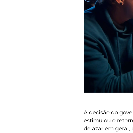
A decisão do gove
estimulou o retor
de azar em geral, 