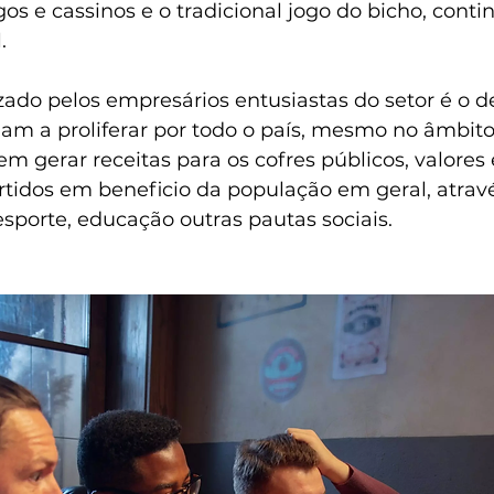
os e cassinos e o tradicional jogo do bicho, cont
.
ado pelos empresários entusiastas do setor é o d
uam a proliferar por todo o país, mesmo no âmbito
em gerar receitas para os cofres públicos, valores
rtidos em beneficio da população em geral, atrav
sporte, educação outras pautas sociais.