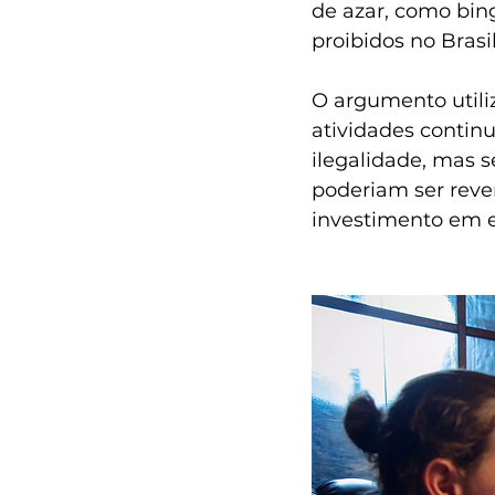
de azar, como bing
proibidos no Brasil
O argumento utiliz
atividades contin
ilegalidade, mas s
poderiam ser reve
investimento em e