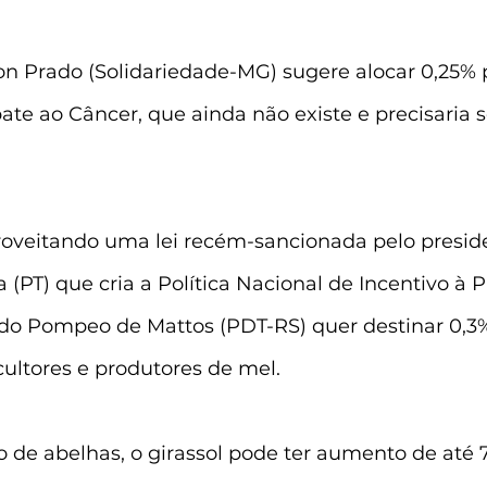
n Prado (Solidariedade-MG) sugere alocar 0,25% 
e ao Câncer, que ainda não existe e precisaria se
roveitando uma lei recém-sancionada pelo preside
va (PT) que cria a Política Nacional de Incentivo à 
ado Pompeo de Mattos (PDT-RS) quer destinar 0,3%
ultores e produtores de mel.
o de abelhas, o girassol pode ter aumento de até 