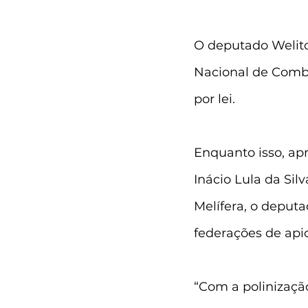
O deputado Welito
Nacional de Combat
por lei.
Enquanto isso, ap
Inácio Lula da Sil
Melífera, o deput
federações de apic
“Com a polinizaçã