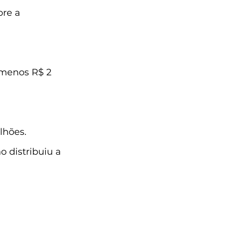
re a 
 menos R$ 2 
lhões.
 distribuiu a 