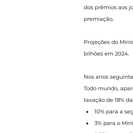
dos prêmios aos j
premiação.
Projeções do Mini
bilhões em 2024.
Nos anos seguintes
Todo mundo, apare
taxação de 18% da
10% para a seg
3% para o Mini