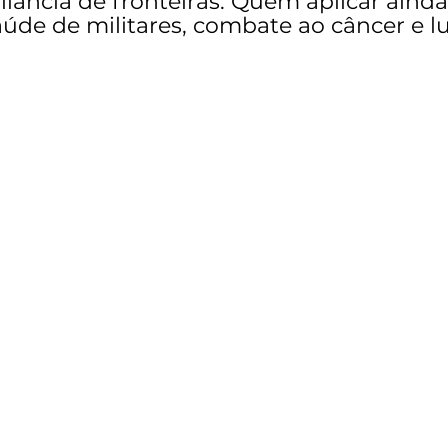
ilância de fronteiras. Quem aplicar ainda
aúde de militares, combate ao câncer e lu