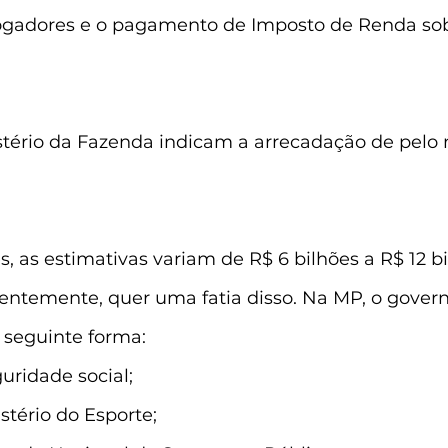
ogadores e o pagamento de Imposto de Renda sob
stério da Fazenda indicam a arrecadação de pelo
, as estimativas variam de R$ 6 bilhões a R$ 12 bi
ntemente, quer uma fatia disso. Na MP, o governo
 seguinte forma:
uridade social;
stério do Esporte;