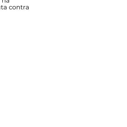
 na 
ta contra 