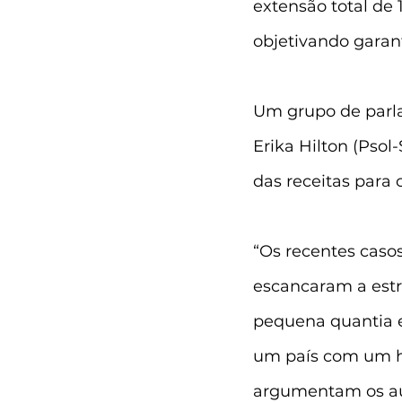
extensão total de 
objetivando garanti
Um grupo de parla
Erika Hilton (Psol
das receitas para 
“Os recentes caso
escancaram a estru
pequena quantia 
um país com um his
argumentam os au