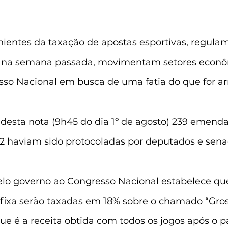
nientes da taxação de apostas esportivas, regula
a na semana passada, movimentam setores econô
sso Nacional em busca de uma fatia do que for a
desta nota (9h45 do dia 1º de agosto) 239 emenda
182 haviam sido protocoladas por deputados e sena
elo governo ao Congresso Nacional estabelece que 
 fixa serão taxadas em 18% sobre o chamado “Gro
ue é a receita obtida com todos os jogos após o