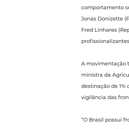
comportamento suic
Jonas Donizette (P
Fred Linhares (Rep
profissionalizante
A movimentação t
ministra da Agricu
destinação de 1% 
vigilância das fron
“O Brasil possui f