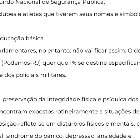
Fundo Nacional de Segurança Pública;
clubes e atletas que tiverem seus nomes e símbolo
educação básica.
rlamentares, no entanto, não vai ficar assim. O d
 (Podemos-RJ) quer que 1% se destine especifica
 dos policiais militares.
 preservação da integridade física e psíquica dos p
encontram expostos rotineiramente a situações de 
osição reflete-se em distúrbios físicos e mentais,
al, síndrome do pânico, depressão, ansiedade e 