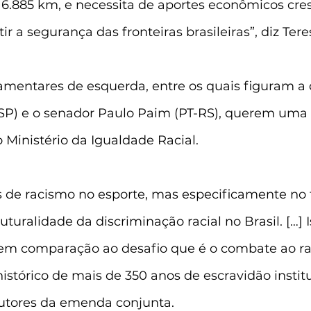
16.885 km, e necessita de aportes econômicos cres
r a segurança das fronteiras brasileiras”, diz Teres
mentares de esquerda, entre os quais figuram a
-SP) e o senador Paulo Paim (PT-RS), querem uma f
o Ministério da Igualdade Racial.
s de racismo no esporte, mas especificamente no f
turalidade da discriminação racial no Brasil. […] 
em comparação ao desafio que é o combate ao r
tórico de mais de 350 anos de escravidão institu
tores da emenda conjunta.