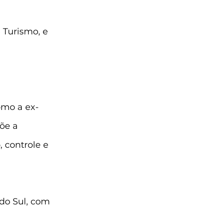
 Turismo, e 
mo a ex-
õe a 
 controle e 
do Sul, com 