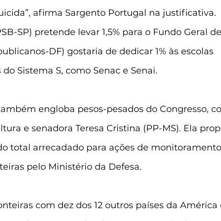
ida”, afirma Sargento Portugal na justificativa.
SB-SP) pretende levar 1,5% para o Fundo Geral de
ublicanos-DF) gostaria de dedicar 1% às escolas 
s do Sistema S, como Senac e Senai.
ambém engloba pesos-pesados do Congresso, co
ltura e senadora Teresa Cristina (PP-MS). Ela prop
do total arrecadado para ações de monitoramento,
teiras pelo Ministério da Defesa.
ronteiras com dez dos 12 outros países da América 