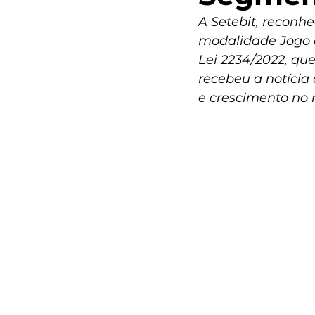
A Setebit, recon
modalidade Jogo d
Lei 2234/2022, que
recebeu a notíci
e crescimento no