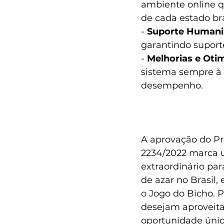
ambiente online qu
de cada estado bra
- 
Suporte Humani
garantindo suport
- 
Melhorias e Oti
sistema sempre à 
desempenho.
A aprovação do Pro
2234/2022 marca
extraordinário par
de azar no Brasil,
o Jogo do Bicho. 
desejam aproveita
oportunidade única