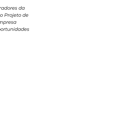
radores da 
 Projeto de 
empresa 
ortunidades 