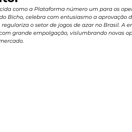
hecida como a Plataforma número um para os ope
o Bicho, celebra com entusiasmo a aprovação do
 regulariza o setor de jogos de azar no Brasil. A 
a com grande empolgação, vislumbrando novas op
 mercado.