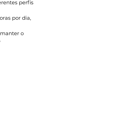
rentes perfis 
ras por dia, 
 manter o 
 