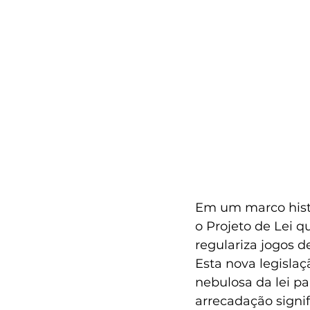
Em um marco histó
o Projeto de Lei 
regulariza jogos d
Esta nova legisla
nebulosa da lei p
arrecadação signif