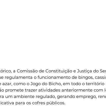
rico, a Comissão de Constituição e Justiça do S
que regulamenta o funcionamento de bingos, cassi
e azar, como o Jogo do Bicho, em todo o território 
ção promete trazer atividades anteriormente com l
ara um ambiente regulado, gerando emprego, ren
icativa para os cofres públicos.