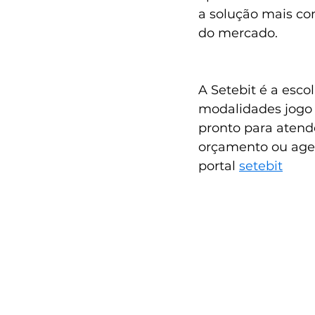
a solução mais com
do mercado.
A Setebit é a esco
modalidades jogo 
pronto para atend
orçamento ou age
portal 
setebit