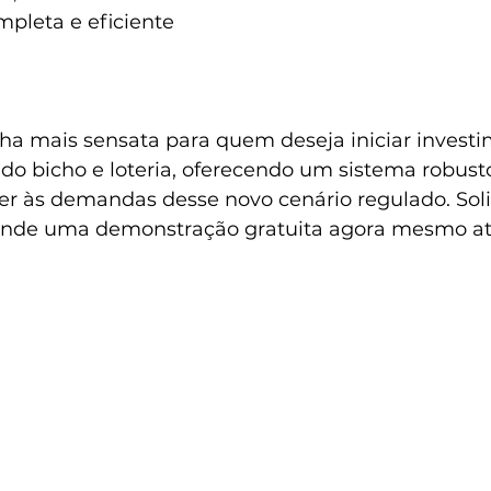
pleta e eficiente 
lha mais sensata para quem deseja iniciar invest
do bicho e loteria, oferecendo um sistema robusto
er às demandas desse novo cenário regulado. Soli
nde uma demonstração gratuita agora mesmo at