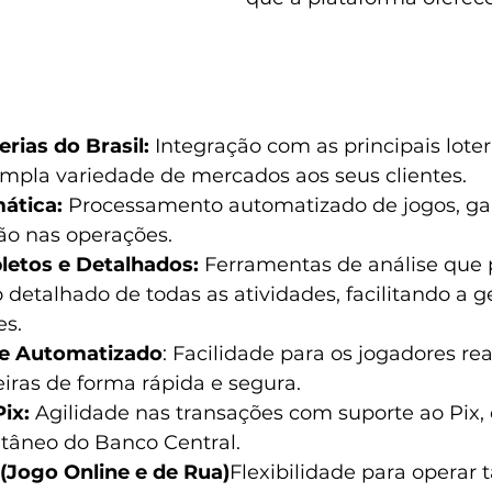
rias do Brasil:
 Integração com as principais loteri
pla variedade de mercados aos seus clientes.
ática:
 Processamento automatizado de jogos, ga
são nas operações.
letos e Detalhados: 
Ferramentas de análise que
talhado de todas as atividades, facilitando a ge
es.
ue Automatizado
: Facilidade para os jogadores re
iras de forma rápida e segura.
ix: 
Agilidade nas transações com suporte ao Pix, 
tâneo do Banco Central.
(Jogo Online e de Rua)
Flexibilidade para operar 