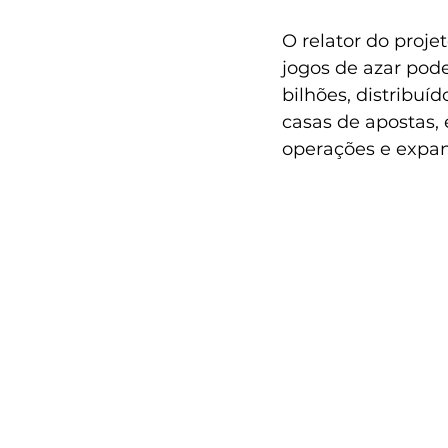
O relator do proje
jogos de azar pod
bilhões, distribuí
casas de apostas, 
operações e expan