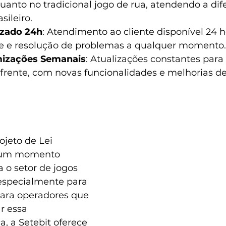
anto no tradicional jogo de rua, atendendo a dife
sileiro.
zado 24h
: Atendimento ao cliente disponível 24 ho
e e resolução de problemas a qualquer momento.
mizações Semanais
: Atualizações constantes para
frente, com novas funcionalidades e melhorias de
jeto de Lei 
 um momento 
a o setor de jogos 
 especialmente para 
Para operadores que 
r essa 
, a Setebit oferece 