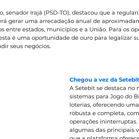
to, senador Irajá (PSD-TO), destacou que a regular
erá gerar uma arrecadação anual de aproximada
dos entre estados, municípios e a União. Para os o
esta é uma oportunidade de ouro para legalizar s
dir seus negócios.
Chegou a vez da Setebit
A Setebit se destaca no
sistemas para Jogo do Bi
loterias, oferecendo uma
robusta e completa, com
operações ininterruptas. 
algumas das principais 
que a plataforma oferece