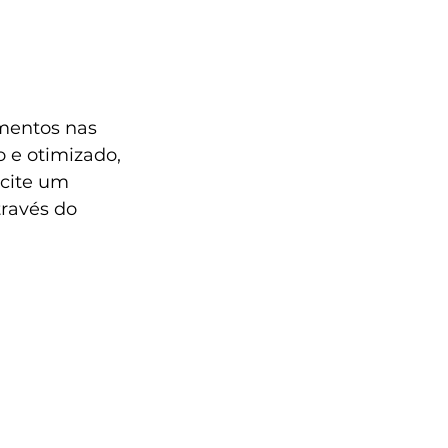
imentos nas 
 e otimizado, 
cite um 
ravés do 