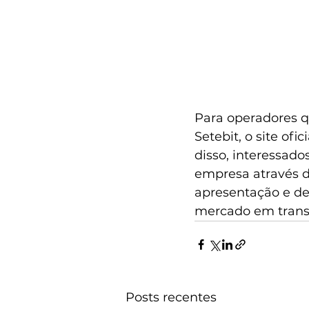
Para operadores q
Setebit, o site ofi
disso, interessad
empresa através d
apresentação e de
mercado em trans
Posts recentes