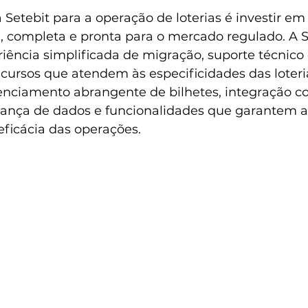
 Setebit para a operação de loterias é investir e
, completa e pronta para o mercado regulado. A S
iência simplificada de migração, suporte técnico 
ursos que atendem às especificidades das loteria
renciamento abrangente de bilhetes, integração 
ança de dados e funcionalidades que garantem a
eficácia das operações.