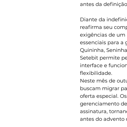
antes da definição
Diante da indefini
reafirma seu com
exigências de um 
essenciais para a 
Quininha, Seninha,
Setebit permite pe
interface e funcio
flexibilidade.
Neste mês de out
buscam migrar par
oferta especial. O
gerenciamento de 
assinatura, torna
antes do advento