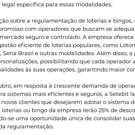
 legal específica para essas modalidades.
ção sobre a regulamentação de loterias e bingos, 
promisso com operadores que buscam se adequar
mercado seguro e controlado. A empresa oferece
gestão eficiente de loterias populares, como Loto
 Sena Brasil e outras modalidades. Além disso, a
rsonalizações, possibilitando que cada operador 
nalidades às suas operações, garantindo maior con
ubro, em resposta à crescente demanda de opera
a sistemas mais eficientes e seguros, a Setebit 
s novos clientes que desejarem adotar o sistema d
loterias ou bingo da empresa terão 25% de desco
ndo-se uma oportunidade única de consolidar sua
 da regulamentação.