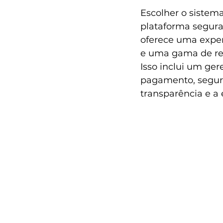
Escolher o sistema
plataforma segura
oferece uma exper
e uma gama de rec
Isso inclui um ge
pagamento, segur
transparência e a 