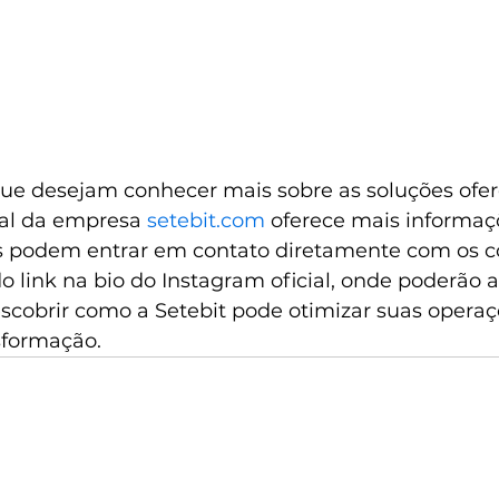
ue desejam conhecer mais sobre as soluções ofer
cial da empresa 
setebit.com
 oferece mais informaç
os podem entrar em contato diretamente com os c
o link na bio do Instagram oficial, onde poderão
scobrir como a Setebit pode otimizar suas opera
formação.