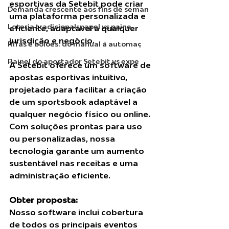
esportivas da Setebit pode criar 
Demanda crescente aos fins de seman
uma plataforma personalizada e 
Loteria tradicional: papel vs paine
eficiente, adaptável a qualquer 
jurisdição e negócio.
Rifas e bolões: do manual à automaç
Painel do apostador Setebit vs expe
A Setebit oferece um software de 
apostas esportivas intuitivo, 
projetado para facilitar a criação 
de um sportsbook adaptável a 
qualquer negócio físico ou online. 
Com soluções prontas para uso 
ou personalizadas, nossa 
tecnologia garante um aumento 
sustentável nas receitas e uma 
administração eficiente.
Obter proposta:
Nosso software inclui cobertura 
de todos os principais eventos 