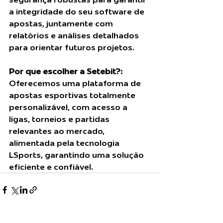
a integridade do seu software de 
apostas, juntamente com 
relatórios e análises detalhados 
para orientar futuros projetos.
Por que escolher a Setebit?:
Oferecemos uma plataforma de 
apostas esportivas totalmente 
personalizável, com acesso a 
ligas, torneios e partidas 
relevantes ao mercado, 
alimentada pela tecnologia 
LSports, garantindo uma solução 
eficiente e confiável.