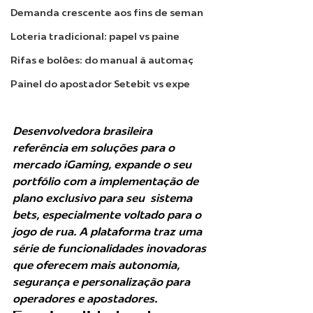
Demanda crescente aos fins de seman
Loteria tradicional: papel vs paine
Rifas e bolões: do manual à automaç
Painel do apostador Setebit vs expe
Desenvolvedora brasileira 
referência em soluções para o 
mercado iGaming, expande o seu 
portfólio com a implementação de 
plano exclusivo para seu  sistema 
bets, especialmente voltado para o 
jogo de rua. A plataforma traz uma 
série de funcionalidades inovadoras 
que oferecem mais autonomia, 
segurança e personalização para 
operadores e apostadores.