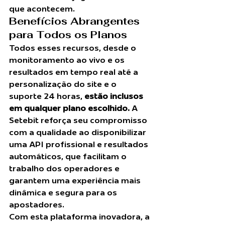
que acontecem.
Benefícios Abrangentes 
para Todos os Planos
Todos esses recursos, desde o 
monitoramento ao vivo e os 
resultados em tempo real até a 
personalização do site e o 
suporte 24 horas, 
estão inclusos 
em qualquer plano escolhido.
 A 
Setebit reforça seu compromisso 
com a qualidade ao disponibilizar 
uma API profissional e resultados 
automáticos, que facilitam o 
trabalho dos operadores e 
garantem uma experiência mais 
dinâmica e segura para os 
apostadores.
Com esta plataforma inovadora, a 