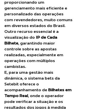
proporcionando um 
gerenciamento mais eficiente e 
personalizado das operações 
com revendedores, muito comuns 
em diversos estados do Brasil. 
Outro recurso essencial é a 
visualização do 
IP de Cada 
Bilhete
, garantindo maior 
controle sobre as apostas 
realizadas, especialmente em 
operações com múltiplos 
cambistas.
E, para uma gestão mais 
dinâmica, o sistema bets da 
Setebit oferece o 
acompanhamento de 
Bilhetes em 
Tempo Real
, onde o operador 
pode verificar a situação e os 
resultados dos jogos à medida 