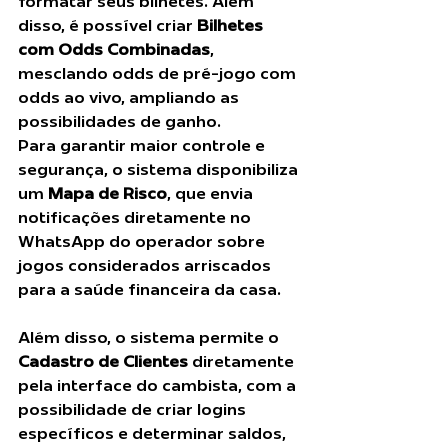
formatar seus bilhetes. Além 
disso, é possível criar 
Bilhetes 
com Odds Combinadas
, 
mesclando odds de pré-jogo com 
odds ao vivo, ampliando as 
possibilidades de ganho.
Para garantir maior controle e 
segurança, o sistema disponibiliza 
um 
Mapa de Risco
, que envia 
notificações diretamente no 
WhatsApp do operador sobre 
jogos considerados arriscados 
para a saúde financeira da casa. 
Além disso, o sistema permite o 
Cadastro de Clientes
 diretamente 
pela interface do cambista, com a 
possibilidade de criar logins 
específicos e determinar saldos, 