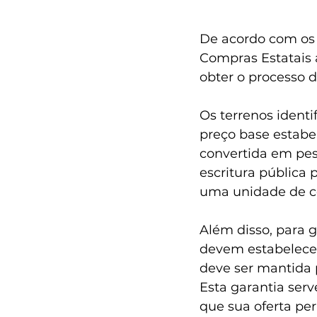
De acordo com os 
Compras Estatais 
obter o processo 
Os terrenos ident
preço base estabe
convertida em pes
escritura pública 
uma unidade de co
Além disso, para g
devem estabelecer
deve ser mantida 
Esta garantia ser
que sua oferta pe