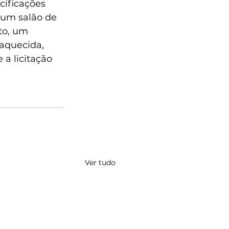
cificações 
 um salão de 
to, um 
 aquecida, 
a licitação 
Ver tudo