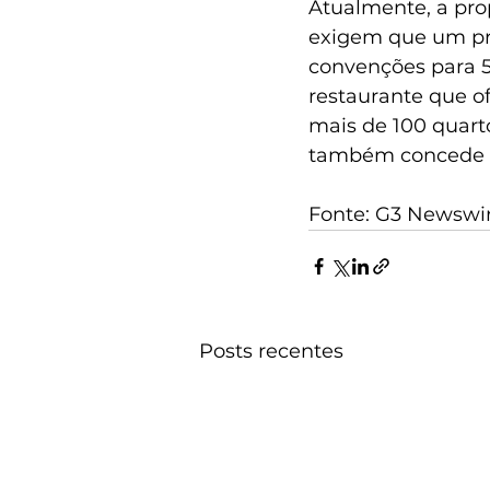
Atualmente, a pro
exigem que um pro
convenções para 5
restaurante que of
mais de 100 quart
também concede u
Fonte: G3 Newswi
Posts recentes