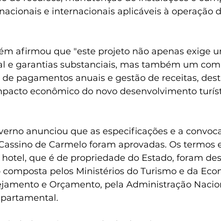
cionais e internacionais aplicáveis à operação d
ém afirmou que "este projeto não apenas exige 
ial e garantias substanciais, mas também um co
 de pagamentos anuais e gestão de receitas, des
mpacto econômico do novo desenvolvimento turís
overno anunciou que as especificações e a convoc
l Cassino de Carmelo foram aprovadas. Os termos 
o hotel, que é de propriedade do Estado, foram de
composta pelos Ministérios do Turismo e da Econ
nejamento e Orçamento, pela Administração Nacion
epartamental.