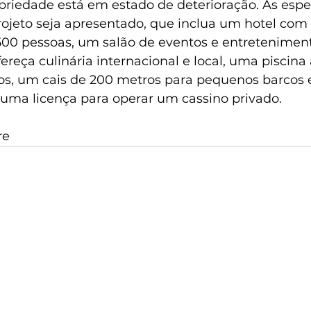
priedade está em estado de deterioração. As espe
jeto seja apresentado, que inclua um hotel com
00 pessoas, um salão de eventos e entretenimen
ereça culinária internacional e local, uma piscina
os, um cais de 200 metros para pequenos barcos e 
ma licença para operar um cassino privado.
re