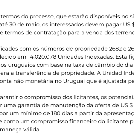
termos do processo, que estarão disponíveis no si
até 30 de maio, os interessados devem pagar US $
de termos de contratação para a venda dos terreno
ificados com os números de propriedade 2682 e 2
lecido em 14.020.078 Unidades Indexadas. Esta fi
os uruguaios com base na taxa de câmbio do dia a
para a transferência de propriedade. A Unidad Inde
nta não monetária no Uruguai que é ajustada pel
arantir o compromisso dos licitantes, os potencia
 uma garantia de manutenção da oferta de US $ 
por um mínimo de 180 dias a partir da apresentaçã
ve como um compromisso financeiro do licitante pa
rmaneça válida.