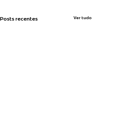
Ver tudo
Posts recentes
Comentários