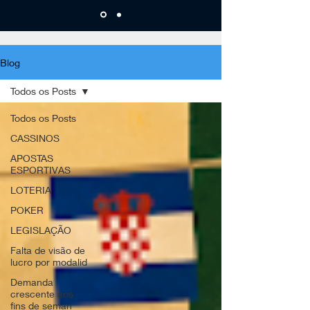
Blog
Todos os Posts
Todos os Posts
CASSINOS
APOSTAS
ESPORTIVAS
LOTERIA
POKER
LEGISLAÇÃO
Falta de visão de
lucro por modalid
Demanda
crescente aos
fins de seman