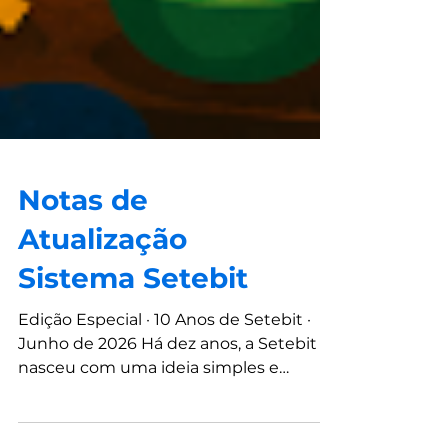
Notas de
Atualização
Sistema Setebit
Edição Especial · 10 Anos de Setebit ·
Junho de 2026 Há dez anos, a Setebit
nasceu com uma ideia simples e
ambiciosa: construir a plataforma mais
sólida, completa e confiável para quem