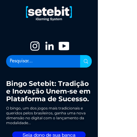
Bingo Setebit: Tradição
e Inovação Unem-se em
Plataforma de Sucesso.
O bingo, um dos jogos mais tradicionais e
queridos pelos brasileiros, ganha uma nova
dimensão no digital com o lançamento da
modalidade...
Seja dono de sua banca