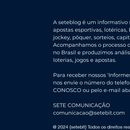
A seteblog é um informativo s
apostas esportivas, lotéricas, 
jockey, pôquer, sorteios, capi
Acompanhamos o processo de
no Brasil e produzimos análi
loterias, jogos e apostas.
Para receber nossos ‘Informe
nos envie o número do telefo
CONOSCO ou pelo e-mail aba
SETE COMUNICAÇÃO
comunicacao@setebit.com
@ 2024 {setebit} Todos os direitos re