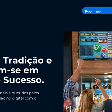
 Tradição e
m-se em
 Sucesso.
nais e queridos pelos
ão no digital com o