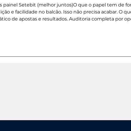
 vs painel Setebit (melhor juntos)O que o papel tem de 
ilidade no balcão. Isso não precisa acabar. O que o painel adiciona (a
io e ponto de venda.