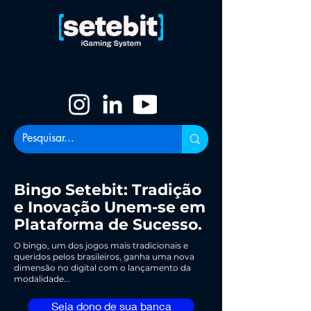
Bingo Setebit: Tradição
e Inovação Unem-se em
Plataforma de Sucesso.
O bingo, um dos jogos mais tradicionais e
queridos pelos brasileiros, ganha uma nova
dimensão no digital com o lançamento da
modalidade...
Seja dono de sua banca