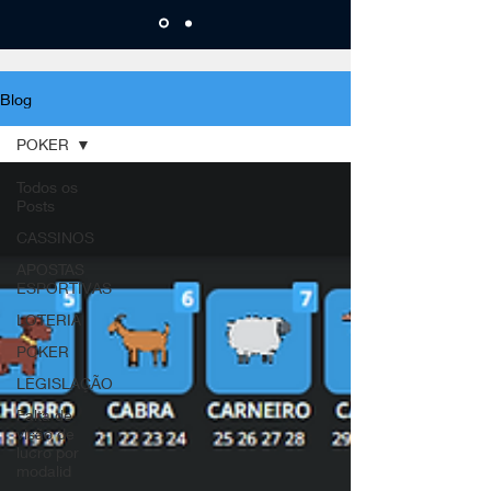
Blog
POKER
Todos os
Posts
CASSINOS
APOSTAS
ESPORTIVAS
LOTERIA
POKER
LEGISLAÇÃO
Falta de
visão de
lucro por
modalid