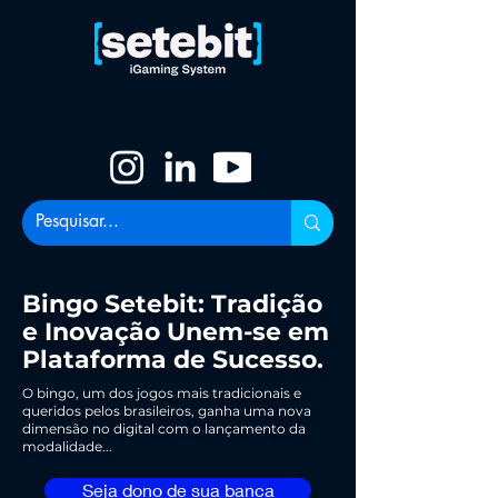
Bingo Setebit: Tradição
e Inovação Unem-se em
Plataforma de Sucesso.
O bingo, um dos jogos mais tradicionais e
queridos pelos brasileiros, ganha uma nova
dimensão no digital com o lançamento da
modalidade...
Seja dono de sua banca