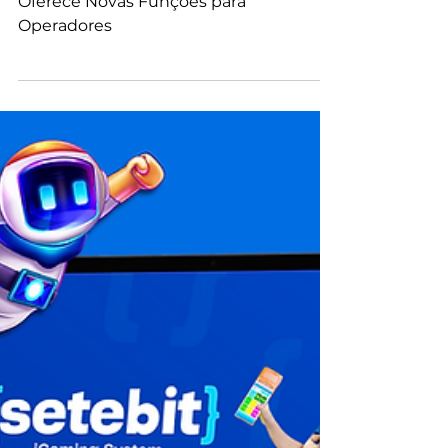
Setebit: Sistema para Casas de Apostas
Oferece Novas Funções para
Operadores