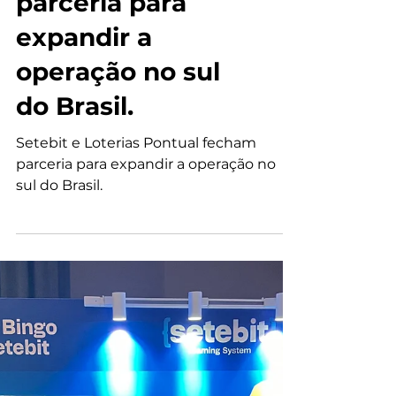
Setebit e Loterias
Pontual fecham
parceria para
expandir a
operação no sul
do Brasil.
Setebit e Loterias Pontual fecham
parceria para expandir a operação no
sul do Brasil.