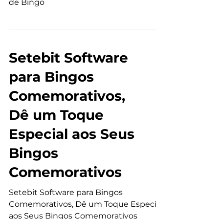
Setebit Sistema Completo de Bingo, A
Solução Completa para Seus Eventos
de Bingo
Setebit Software
para Bingos
Comemorativos,
Dê um Toque
Especial aos Seus
Bingos
Comemorativos