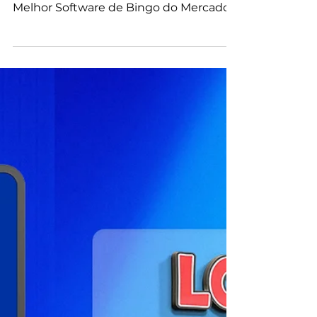
Setebingo Software de Torneios de
Bingo, Transforme Seus Torneios com o
Melhor Software de Bingo do Mercado