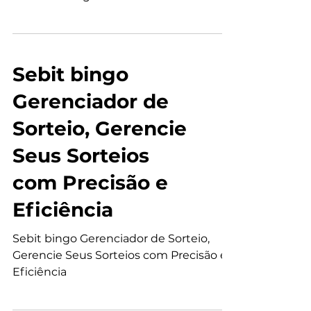
Setebit Software para Bingos
Comemorativos, Dê um Toque Especial
aos Seus Bingos Comemorativos
Sebit bingo
Gerenciador de
Sorteio, Gerencie
Seus Sorteios
com Precisão e
Eficiência
Sebit bingo Gerenciador de Sorteio,
Gerencie Seus Sorteios com Precisão e