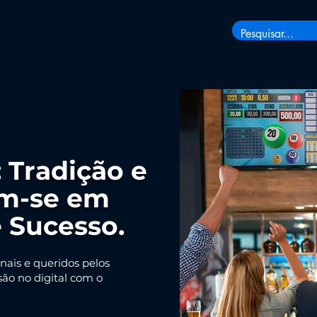
 Tradição e
m-se em
 Sucesso.
nais e queridos pelos
ão no digital com o