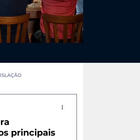
ISLAÇÃO
a tradicional: papel vs paine
ura
os principais