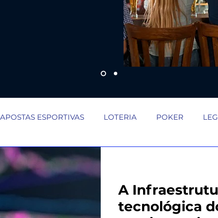
APOSTAS ESPORTIVAS
LOTERIA
POKER
LEG
dalid
Demanda crescente aos fins de seman
Loteri
A Infraestrut
automaç
Painel do apostador Setebit vs expe
tecnológica d