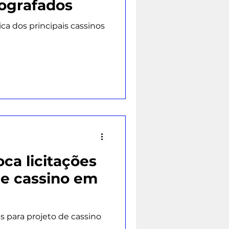
tografados
ca dos principais cassinos
ca licitações
de cassino em
s para projeto de cassino