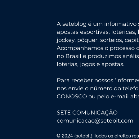
A seteblog é um informativo s
apostas esportivas, lotéricas, 
jockey, pôquer, sorteios, capi
Acompanhamos o processo de
no Brasil e produzimos análi
loterias, jogos e apostas.
Para receber nossos ‘Informe
nos envie o número do telefo
CONOSCO ou pelo e-mail aba
SETE COMUNICAÇÃO
comunicacao@setebit.com
@ 2024 {setebit} Todos os direitos re