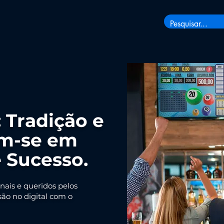
 Tradição e
m-se em
 Sucesso.
nais e queridos pelos
ão no digital com o