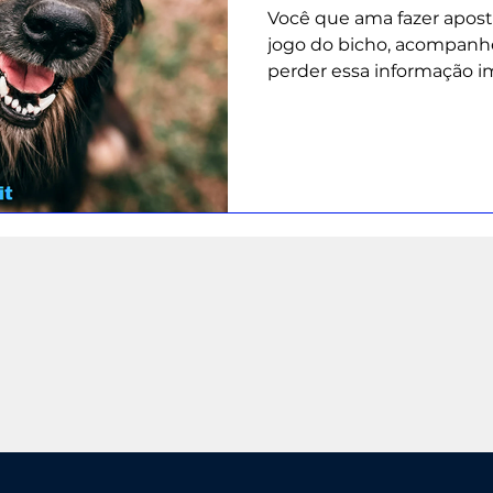
Você que ama fazer apost
jogo do bicho, acompanhe
perder essa informação i