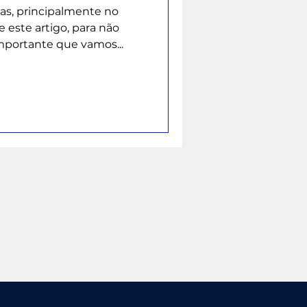
as, principalmente no
 este artigo, para não
mportante que vamos...