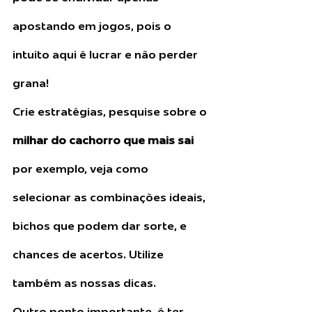
apostando em jogos, pois o 
intuito aqui é lucrar e não perder 
grana! 
Crie estratégias, pesquise sobre o 
milhar do cachorro que mais sai
por exemplo, veja como 
selecionar as combinações ideais, 
bichos que podem dar sorte, e 
chances de acertos. Utilize 
também as nossas dicas.
Outro ponto importante, é ter 