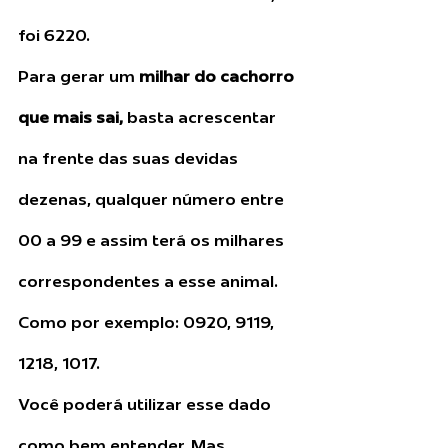
foi 6220.
Para gerar um 
milhar do cachorro 
que mais sai,
 basta acrescentar 
na frente das suas devidas 
dezenas, qualquer número entre 
00 a 99 e assim terá os milhares 
correspondentes a esse animal. 
Como por exemplo: 0920, 9119, 
1218, 1017.
Você poderá utilizar esse dado 
como bem entender. Mas 